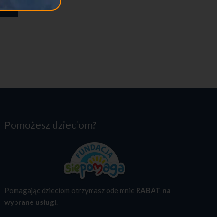
Pomożesz dzieciom?
Pomagając dzieciom otrzymasz ode mnie
RABAT na
wybrane usługi
.