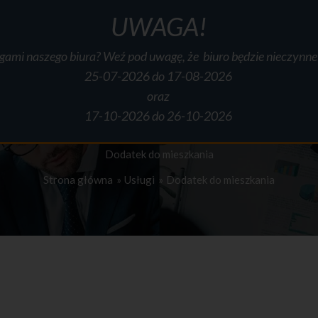
UWAGA!
ugami naszego biura? Weź pod uwagę, że biuro będzie nieczynn
O mnie
Usługi
Cennik
Informator
Formularze
Do pobr
25-07-2026 do 17-08-2026
oraz
17-10-2026 do 26-10-2026
Dodatek do mieszkania
Strona główna
Usługi
Dodatek do mieszkania