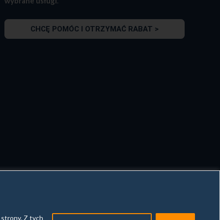
wybrane usługi
.
CHCĘ POMÓC I OTRZYMAĆ RABAT >
strony. Z tych