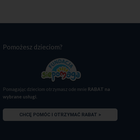
Pomożesz dzieciom?
Pomagając dzieciom otrzymasz ode mnie
RABAT na
wybrane usługi
.
CHCĘ POMÓC I OTRZYMAĆ RABAT >