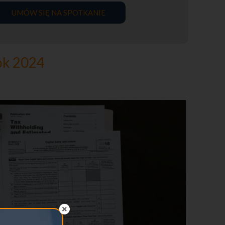
UMÓW SIĘ NA SPOTKANIE
ok 2024